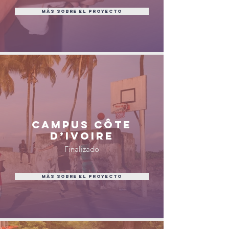
MÁS SOBRE EL PROYECTO
CAMPUS CÔTE
D’IVOIRE
Finalizado
MÁS SOBRE EL PROYECTO