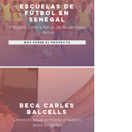
ESCUELAS DE
FÚTBOL EN
SENEGAL
Proyecto junto a Amics de Boulembou
- Activo
MÁS SOBRE EL PROYECTO
BECA CARLES
BALCELLS
Dotación anual en honor a nuestro
socio fundador