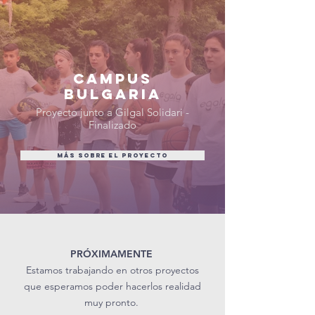
CAMPUS
BULGARIA
Proyecto junto a Gilgal Solidari -
Finalizado
MÁS SOBRE EL PROYECTO
PRÓXIMAMENTE
Estamos trabajando en otros proyectos
que esperamos poder hacerlos realidad
muy pronto.