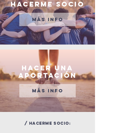
HACERME SOCIO
MÁS INFO
HACER UNA
APORTACIÓN
MÁS INFO
/ HACERME SOCIO: